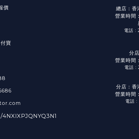
/報價
總店：香
營業時間：星
電話 : 
/ 支付寶
分店
營業時間：星
電話 :
88
分店：香
 6686
營業時間：星
電話 :
tor.com
ge/4NXIXPJQNYQ3N1