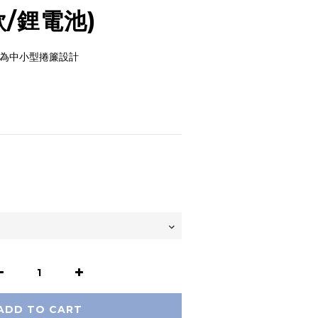
款/鋰電池)
專為中小型捲簾設計
ADD TO CART