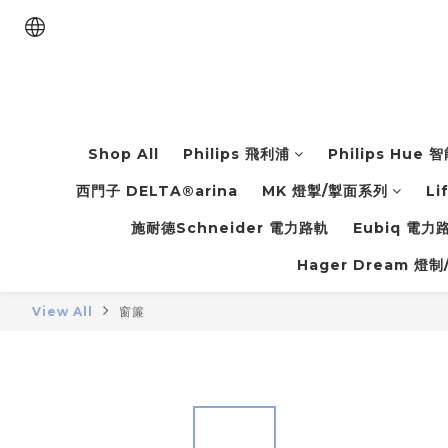
Shop All
Philips 飛利浦
Philips Hue
西門子 DELTA®arina
MK 燈掣/掣面系列
Li
施耐德Schneider 電力路軌
Eubiq 電
Hager Dream 燈制
View All
窗簾