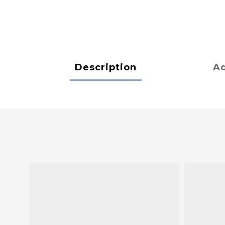
Description
Ad