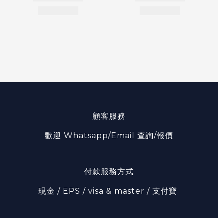
顧客服務
歡迎 Whatsapp/Email 查詢/報價
付款服務方式
現金 / EPS / visa & master / 支付寶