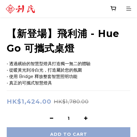
【新登場】飛利浦 - Hue
Go 可攜式桌燈
• 透過繽紛的智慧型燈具打造獨一無二的體驗
• 從暖黃光到冷白光，打造屬於您的氛圍
• 使用 Bridge 釋放整套智慧照明功能
• 真正的可攜式智慧燈具
HK$1,424.00
HK$1,780.00
ADD TO CART