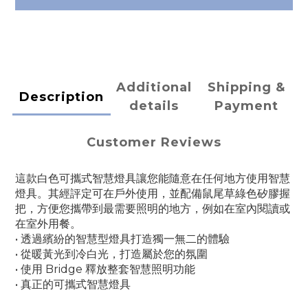
Additional
Shipping &
Description
details
Payment
Customer Reviews
這款白色可攜式智慧燈具讓您能隨意在任何地方使用智慧
燈具。其經評定可在戶外使用，並配備鼠尾草綠色矽膠握
把，方便您攜帶到最需要照明的地方，例如在室內閱讀或
在室外用餐。
• 透過繽紛的智慧型燈具打造獨一無二的體驗
• 從暖黃光到冷白光，打造屬於您的氛圍
• 使用 Bridge 釋放整套智慧照明功能
• 真正的可攜式智慧燈具