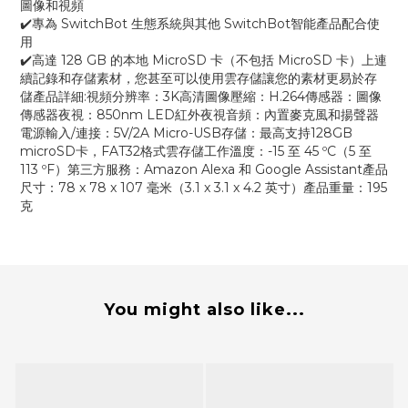
圖像和視頻
✔️專為 SwitchBot 生態系統與其他 SwitchBot智能產品配合使
用
✔️高達 128 GB 的本地 MicroSD 卡（不包括 MicroSD 卡）上連
續記錄和存儲素材，您甚至可以使用雲存儲讓您的素材更易於存
儲產品詳細:視頻分辨率：3K高清圖像壓縮：H.264傳感器：圖像
傳感器夜視：850nm LED紅外夜視音頻：內置麥克風和揚聲器
電源輸入/連接：5V/2A Micro-USB存儲：最高支持128GB
microSD卡，FAT32格式雲存儲工作溫度：-15 至 45 ºC（5 至
113 ºF）第三方服務：Amazon Alexa 和 Google Assistant產品
尺寸：78 x 78 x 107 毫米（3.1 x 3.1 x 4.2 英寸）產品重量：195
克
You might also like...