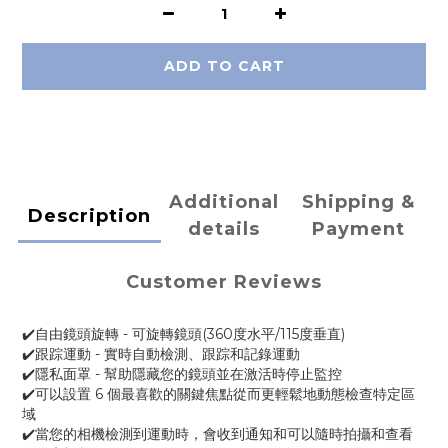
ADD TO CART
Additional
Shipping &
Description
details
Payment
Customer Reviews
✔️自由鏡頭旋轉 - 可旋轉鏡頭(360度水平/115度垂直)
✔️跟踪運動 - 實時自動檢測、跟踪和記錄運動
✔️隱私面罩 - 幫助隱藏您的鏡頭並在激活時停止監控
✔️可以設置 6 個最喜歡的關鍵焦點從而更輕鬆地動態檢查特定區
域
✔️當您的相機檢測到運動時，會收到通知和可以隨時拍攝和查看