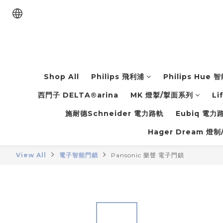
Shop All
Philips 飛利浦
Philips Hue
西門子 DELTA®arina
MK 燈掣/掣面系列
Li
施耐德Schneider 電力路軌
Eubiq 電
Hager Dream 燈制
View All
電子智能門鎖
Pansonic 樂聲 電子門鎖