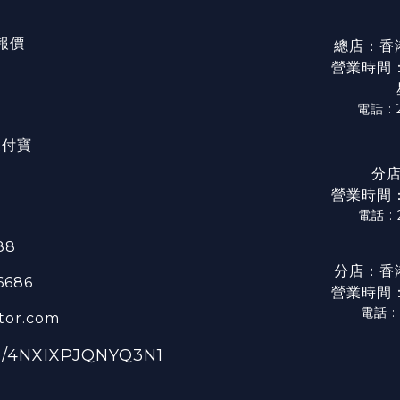
/報價
總店：香
營業時間：星
電話 : 
/ 支付寶
分店
營業時間：星
電話 :
88
分店：香
 6686
營業時間：星
電話 :
tor.com
ge/4NXIXPJQNYQ3N1