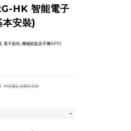
2G-HK 智能電子
基本安裝)
碼, 電子匙咭, 機械鎖匙及手機APP)
0
HK$6,080.00