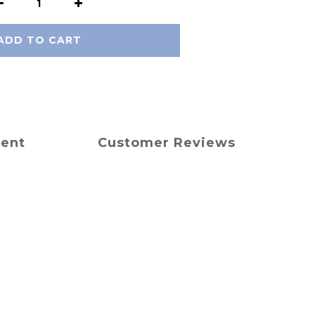
ADD TO CART
ment
Customer Reviews