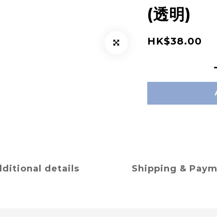
(透明)
HK$38.00
ditional details
Shipping & Pay