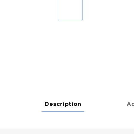
Description
Ad