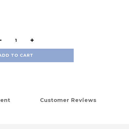
ADD TO CART
ment
Customer Reviews