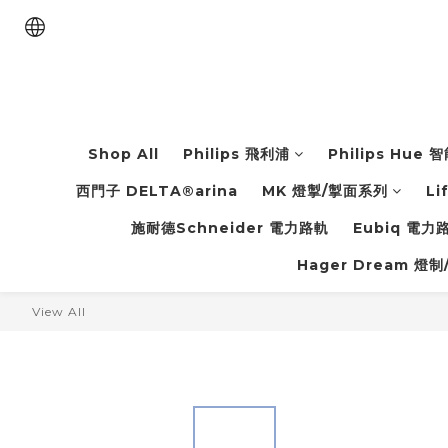
Shop All
Philips 飛利浦
Philips Hue
西門子 DELTA®arina
MK 燈掣/掣面系列
Li
施耐德Schneider 電力路軌
Eubiq 電
Hager Dream 燈制
View All