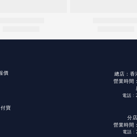
/報價
總店：香
營業時間：星
電話 : 
/ 支付寶
分店
營業時間：星
電話 :