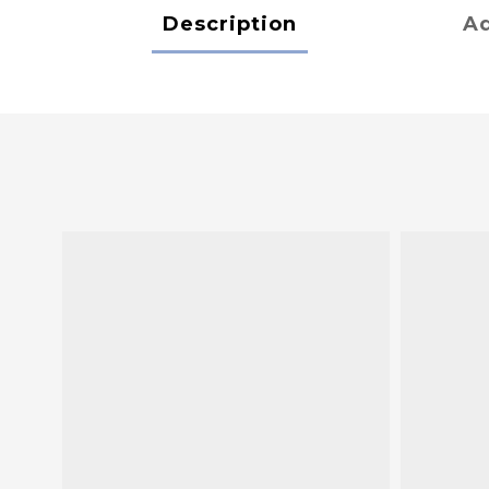
Description
Ad