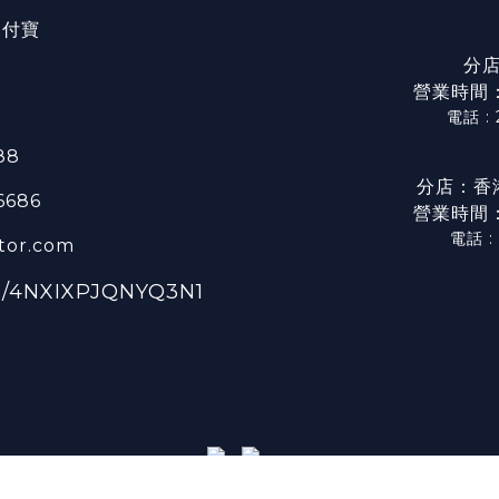
/ 支付寶
分店
營業時間：星
電話 :
88
分店：香
 6686
營業時間：星
電話 :
tor.com
ge/4NXIXPJQNYQ3N1