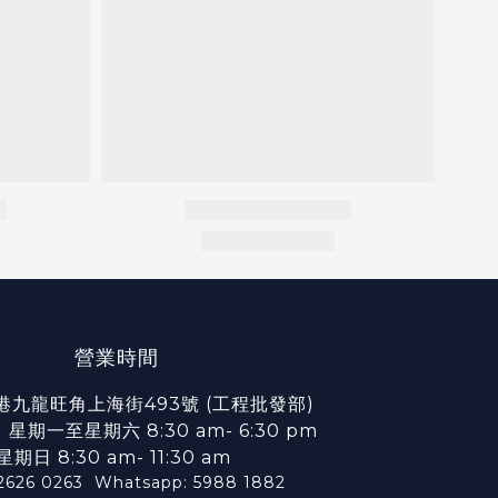
營業時間
港九龍旺角上海街493號 (工程批發部)
期一至星期六 8:30 am- 6:30 pm
星期日 8:30 am- 11:30 am
2626 0263
Whatsapp: 5988 1882