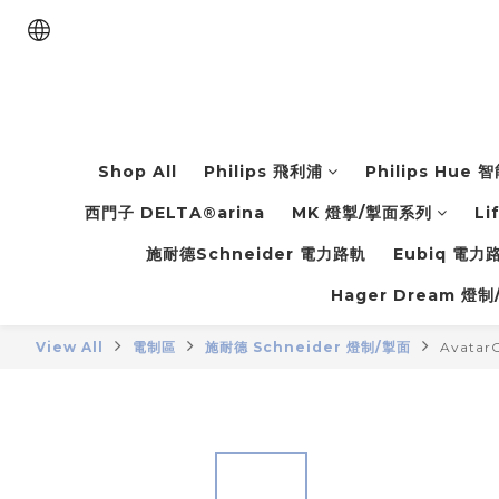
Shop All
Philips 飛利浦
Philips Hue
西門子 DELTA®arina
MK 燈掣/掣面系列
Li
施耐德Schneider 電力路軌
Eubiq 電
Hager Dream 燈制
View All
電制區
施耐德 Schneider 燈制/掣面
Avata