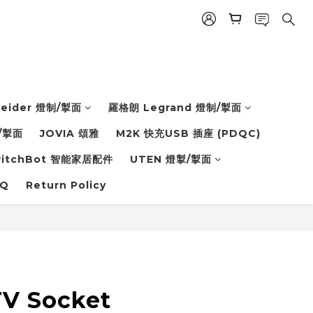
eider 燈制/掣面
羅格朗 Legrand 燈制/掣面
/掣面
JOVIA 頌雅
M2K 快充USB 插座 (PDQC)
witchBot 智能家居配件
UTEN 燈掣/掣面
Q
Return Policy
TV Socket