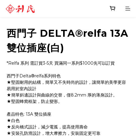
西門子 DELTA®relfa 13A
雙位插座(白)
*Relfa 系列 需訂貨3-5天 買滿同一系列$1000先可以訂貨
西門子Delta®relfa系列特色
★堅固耐用的結構，簡單又不失時尚的設計，讓簡單的美學更容
易用於室內設計
★簡單斜邊設計與曲線的交替，僅8.2mm 厚的薄身設計。
★堅固蜂窩框架，防止變形。
產品特色: 13A 雙位插座
★白色
★反向橋式設計，減少電孤，提高使用壽命
★安裝孔防滑設計，增大摩擦力，安裝固定更可靠