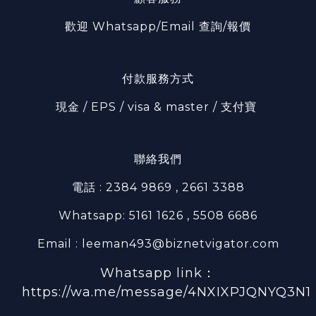
歡迎 Whatsapp/Email 查詢/報價
付款服務方式
現金 / EPS / visa & master / 支付寶
聯絡我們
電話 : 2384 9869 , 2661 3388
Whatsapp: 5161 1626 , 5508 6686
Email : leeman493@biznetvigator.com
Whatsapp link：
https://wa.me/message/4NXIXPJQNYQ3N1