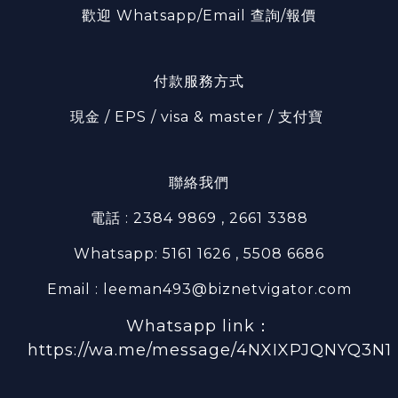
歡迎 Whatsapp/Email 查詢/報價
付款服務方式
現金 / EPS / visa & master / 支付寶
聯絡我們
電話 : 2384 9869 , 2661 3388
Whatsapp: 5161 1626 , 5508 6686
Email : leeman493@biznetvigator.com
Whatsapp link：
https://wa.me/message/4NXIXPJQNYQ3N1