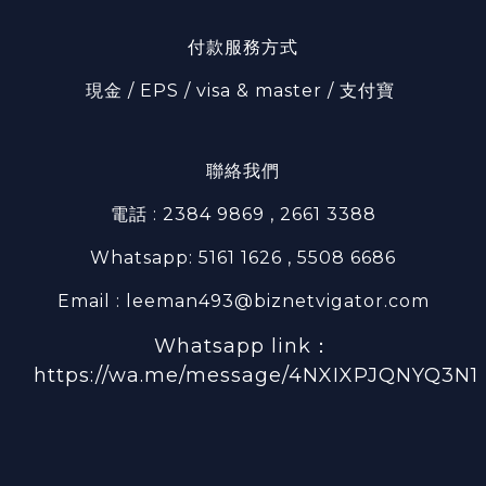
付款服務方式
現金 / EPS / visa & master / 支付寶
聯絡我們
電話 : 2384 9869 , 2661 3388
Whatsapp: 5161 1626 , 5508 6686
Email : leeman493@biznetvigator.com
Whatsapp link：
https://wa.me/message/4NXIXPJQNYQ3N1