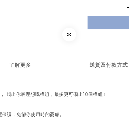
了解更多
送貨及付款方式
， 砌出你最理想嘅模組，最多更可砌出10個模組！
壓保護，免卻你使用時的憂慮。