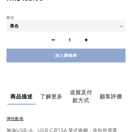
顏色
加入購物車
送貨及付
商品描述
了解更多
顧客評價
款方式
彈性配搭
無論
USB-A、USB-C
定
13A
英式插腳
，依你所需選