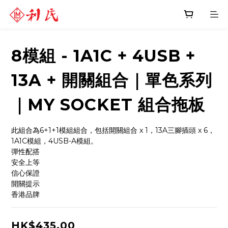
8模組 - 1A1C + 4USB +
13A + 開關組合｜單色系列
｜MY SOCKET 組合拖板
此組合為6+1+1模組組合，包括開關組合 x 1，13A三腳插頭 x 6， 
1A1C模組，4USB-A模組。
彈性配搭 
安全上等
信心保證
開關提示
香港品牌
HK$435.00