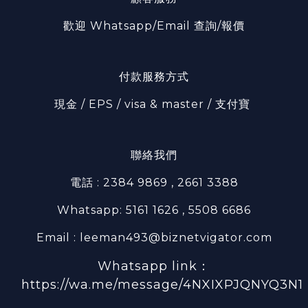
歡迎 Whatsapp/Email 查詢/報價
付款服務方式
現金 / EPS / visa & master / 支付寶
聯絡我們
電話 : 2384 9869 , 2661 3388
Whatsapp: 5161 1626 , 5508 6686
Email : leeman493@biznetvigator.com
Whatsapp link：
https://wa.me/message/4NXIXPJQNYQ3N1