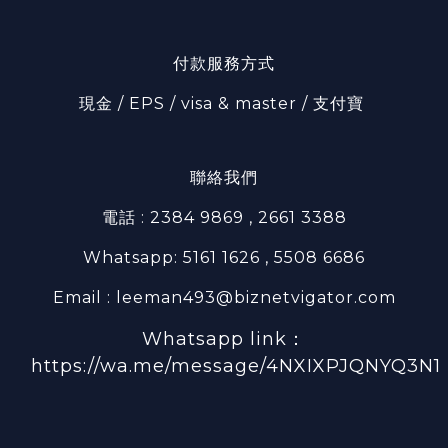
付款服務方式
現金 / EPS / visa & master / 支付寶
聯絡我們
電話 : 2384 9869 , 2661 3388
Whatsapp: 5161 1626 , 5508 6686
Email : leeman493@biznetvigator.com
Whatsapp link：
https://wa.me/message/4NXIXPJQNYQ3N1