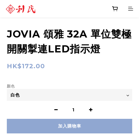
JOVIA 頌雅 32A 單位雙極
開關掣連LED指示燈
HK$172.00
顏色
加入購物車