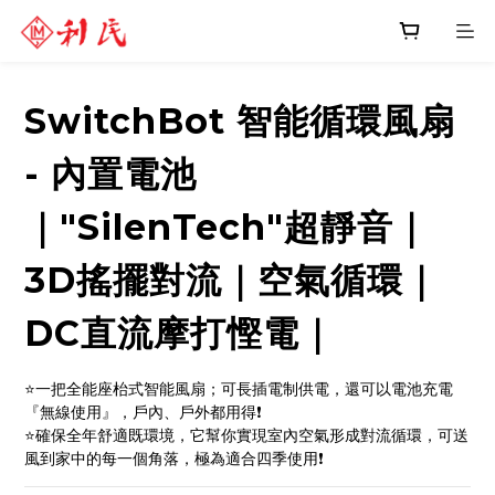
SwitchBot 智能循環風扇
- 內置電池
｜"SilenTech"超靜音｜
3D搖擺對流｜空氣循環｜
DC直流摩打慳電｜
⭐一把全能座枱式智能風扇；可長插電制供電，還可以電池充電
『無線使用』，戶內、戶外都用得❗
⭐確保全年舒適既環境，它幫你實現室內空氣形成對流循環，可送
風到家中的每一個角落​，極為適合四季使用❗