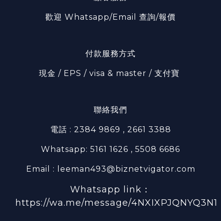
歡迎 Whatsapp/Email 查詢/報價
付款服務方式
現金 / EPS / visa & master / 支付寶
聯絡我們
電話 : 2384 9869 , 2661 3388
Whatsapp: 5161 1626 , 5508 6686
Email : leeman493@biznetvigator.com
Whatsapp link：
https://wa.me/message/4NXIXPJQNYQ3N1