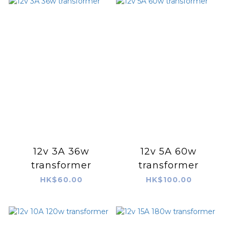
12v 3A 36w
12v 5A 60w
transformer
transformer
HK$60.00
HK$100.00