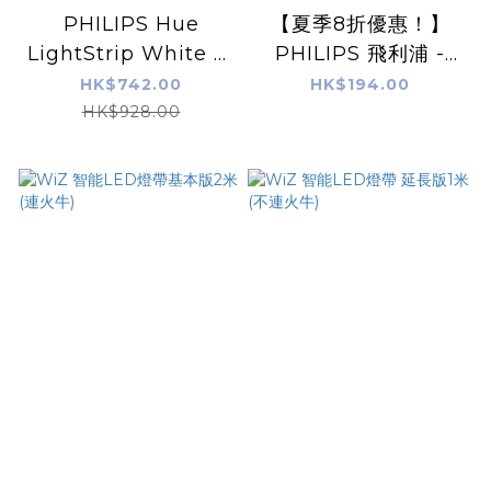
PHILIPS Hue
【夏季8折優惠！】
LightStrip White 及
PHILIPS 飛利浦 -
Color Ambiance
Hue Lightstrip
HK$742.00
HK$194.00
Plus 室內燈帶延伸版
HK$928.00
V4 1 米 (藍牙版)