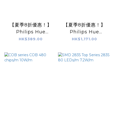
【夏季8折優惠！】
【夏季8折優惠！】
Philips Hue
Philips Hue
Gradient Lightstrip
Gradient Lightstrip
HK$389.00
HK$1,171.00
(1M extension)
(2M) (Bluetooth) 智
(Bluetooth) 智能漸
能漸變彩色燈帶(2米基
變彩色燈帶(1米延伸
本版)
版)