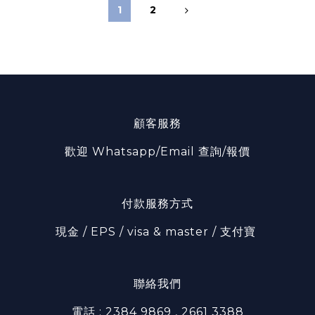
1
2
顧客服務
歡迎 Whatsapp/Email 查詢/報價
付款服務方式
現金 / EPS / visa & master / 支付寶
聯絡我們
電話 : 2384 9869 , 2661 3388