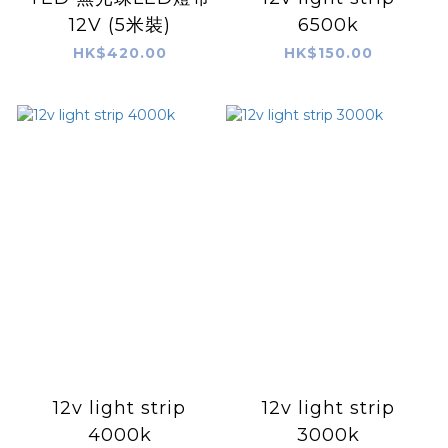
12V (5米裝)
6500k
HK$420.00
HK$150.00
12v light strip
12v light strip
4000k
3000k