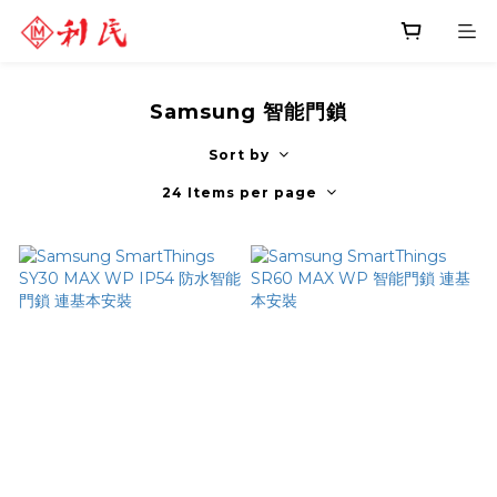
Samsung 智能門鎖
Sort by
24 Items per page