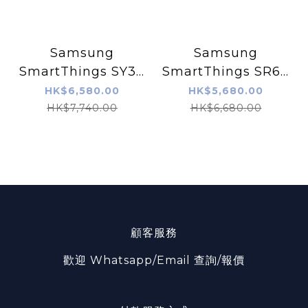
Samsung
Samsung
SmartThings SY30
SmartThings SR60
MAX WP IP54 防水
MAX WP 智能門鎖
HK$6,580.00
HK$5,680.00
智能門鎖 連基本安裝
連基本安裝
HK$7,740.00
HK$6,680.00
顧客服務
歡迎 Whatsapp/Email 查詢/報價