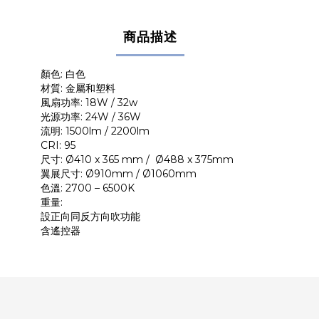
商品描述
顏色: 白色
材質: 金屬和塑料
風扇功率: 18W / 32w
光源功率: 24W / 36W
流明: 1500lm / 2200lm
CRI: 95
尺寸: Ø410 x 365 mm / Ø488 x 375mm
翼展尺寸: Ø910mm / Ø1060mm
色溫: 2700 – 6500K
重量:
設正向同反方向吹功能
含遙控器