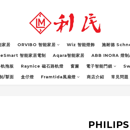
智能家居
ORVIBO 智能家居
Wiz 智能燈飾
施耐德 Schn
feSmart 智能家居電制
Aqara智能家居
ABB INORA 燈制
力路軌拖板
Raynice 磁石路軌燈
窗簾
電子智能門鎖
S
燈制/掣面
盒仔燈
Framtida風扇燈
商店介紹
常見問題 
PHILIPS