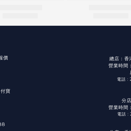
/報價
總店：香
營業時間：星
電話 : 
/ 支付寶
分店
營業時間：星
電話 :
88