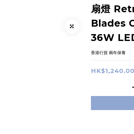
扇燈 Retr
Blades C
36W LE
香港行貨 兩年保養
HK$1,240.0