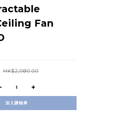
actable
eiling Fan
D
0
HK$2,080.00
加入購物車