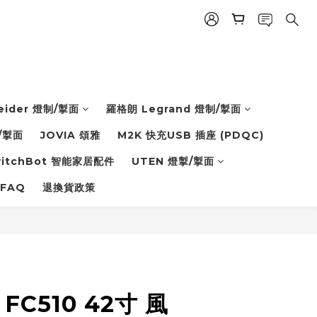
eider 燈制/掣面
羅格朗 Legrand 燈制/掣面
/掣面
JOVIA 頌雅
M2K 快充USB 插座 (PDQC)
witchBot 智能家居配件
UTEN 燈掣/掣面
FAQ
退換貨政策
 FC510 42寸 風