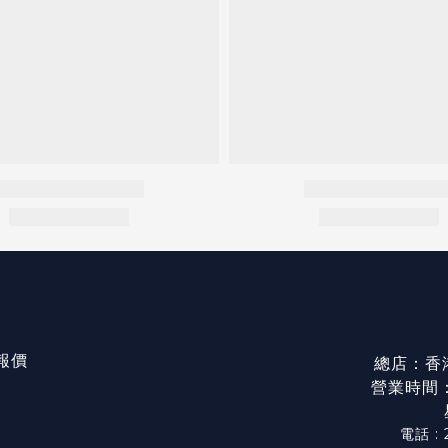
/報價
總店：香
營業時間：星
電話 : 