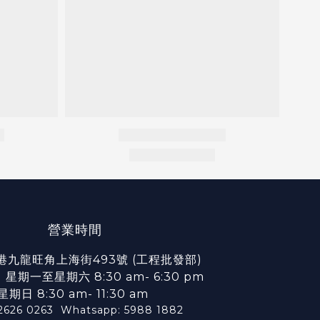
營業時間
港九龍旺角上海街493號 (工程批發部)
期一至星期六 8:30 am- 6:30 pm
星期日 8:30 am- 11:30 am
2626 0263
Whatsapp: 5988 1882