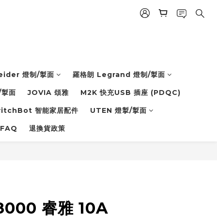
eider 燈制/掣面
羅格朗 Legrand 燈制/掣面
/掣面
JOVIA 頌雅
M2K 快充USB 插座 (PDQC)
witchBot 智能家居配件
UTEN 燈掣/掣面
FAQ
退換貨政策
000 睿雅 10A