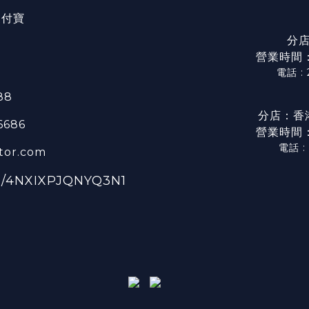
/ 支付寶
分店
營業時間：星
電話 :
88
分店：香
 6686
營業時間：星
電話 :
tor.com
ge/4NXIXPJQNYQ3N1