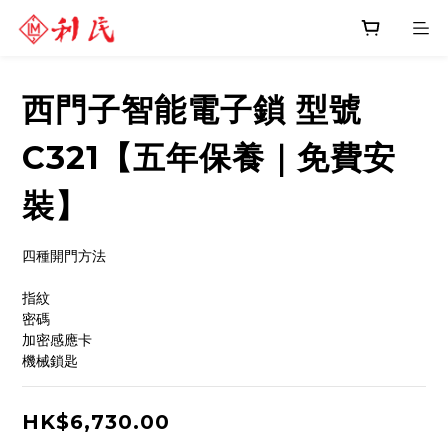
西門子智能電子鎖 型號
C321【五年保養｜免費安
裝】
四種開門方法
指紋
密碼
加密感應卡
機械鎖匙
HK$6,730.00