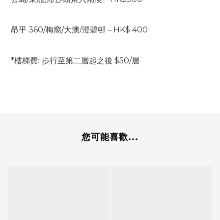
昂平 360/梅窩/大澳/
澄碧邨
 – HK$ 400
: 
*樓梯費
步行至第二層起之後 $50/層
您可能喜歡...