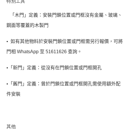
特別工具
   「木門」定義：安裝門鎖位置或門框沒有金屬、玻璃、
鋼面等覆蓋的木製門
•
如有其他物料於安裝門鎖位置或門框需另行報價，可將
門相 
WhatsApp 
至 
51611626 
查詢。
•「新門」定義：從沒有在門鎖位置或門框開孔
•「舊門」定義：曾於門鎖位置或門框開孔需使用額外配
件安裝
其他