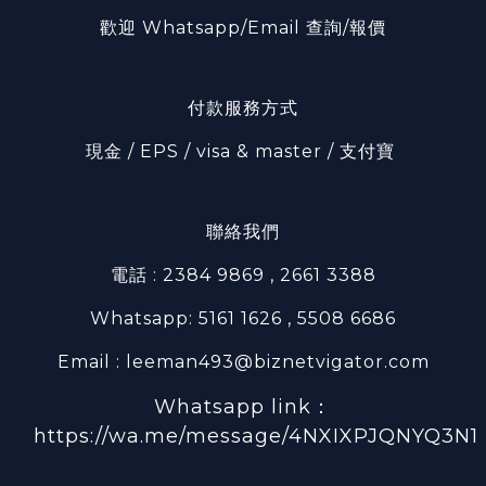
歡迎 Whatsapp/Email 查詢/報價
付款服務方式
現金 / EPS / visa & master / 支付寶
聯絡我們
電話 : 2384 9869 , 2661 3388
Whatsapp: 5161 1626 , 5508 6686
Email : leeman493@biznetvigator.com
Whatsapp link：
https://wa.me/message/4NXIXPJQNYQ3N1