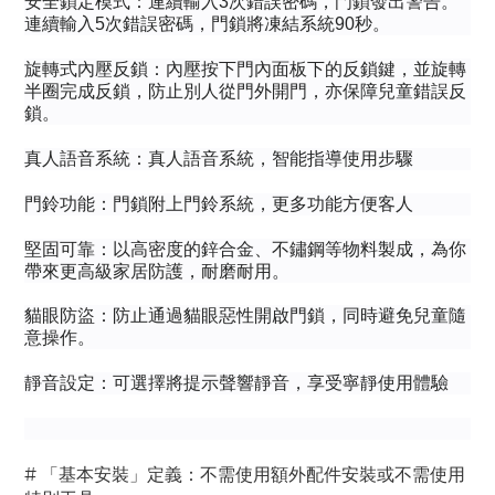
安全鎖定模式：連續輸入3次錯誤密碼，門鎖發出警告。
連續輸入5次錯誤密碼，門鎖將凍結系統90秒。
旋轉式內壓反鎖：內壓按下門內面板下的反鎖鍵，並旋轉
半圈完成反鎖，防止別人從門外開門，亦保障兒童錯誤反
鎖。
真人語音系統：真人語音系統，智能指導使用步驟
門鈴功能：門鎖附上門鈴系統，更多功能方便客人
堅固可靠：以高密度的鋅合金、不鏽鋼等物料製成，為你
帶來更高級家居防護，耐磨耐用。
貓眼防盜：防止通過貓眼惡性開啟門鎖，同時避免兒童隨
意操作。
靜音設定：可選擇將提示聲響靜音，享受寧靜使用體驗
# 「基本安裝」定義：不需使用額外配件安裝或不需使用