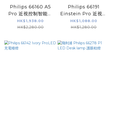
Philips 66160 A5
Philips 66191
Pro 近視控制智能護
Einstein Pro 近視控
眼枱燈 (黑色)
制檯燈
HK$1,938.00
HK$1,088.00
HK$2,280.00
HK$1,280.00