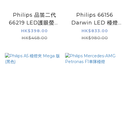
Philips 品笛二代
Philips 66156
66219 LED護眼螢幕
Darwin LED 檯燈
掛燈 (燕麥灰)
(白色)
HK$398.00
HK$833.00
HK$468.00
HK$980.00