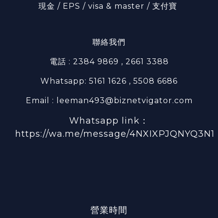
現金 / EPS / visa & master / 支付寶
聯絡我們
電話 : 2384 9869 , 2661 3388
Whatsapp: 5161 1626 , 5508 6686
Email : leeman493@biznetvigator.com
Whatsapp link：
https://wa.me/message/4NXIXPJQNYQ3N1
營業時間