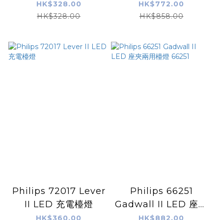
44cm 40K Silver
制護眼檯燈
HK$328.00
HK$772.00
RoA
HK$328.00
HK$858.00
Philips 72017 Lever
Philips 66251
II LED 充電檯燈
Gadwall II LED 座夾
兩用檯燈 66251
HK$360.00
HK$882.00