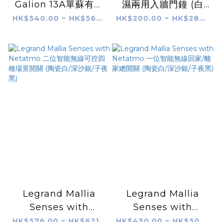
Galion 13A單蘇有掣
濕兩用入牆門鐘 (白
連Type C USB 插座
色/香檳金/深沙銀/玫
HK$540.00 ~ HK$560.00
HK$200.00 ~ HK$280.00
瑰金/碳素黑/櫻花粉)
Legrand Mallia
Legrand Mallia
Senses with
Senses with
Netatmo 二位智能無
Netatmo 一位智能無
HK$576.00 ~ HK$621.00
HK$450.00 ~ HK$504.00