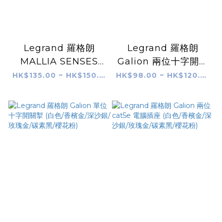
Legrand 羅格朗
Legrand 羅格朗
MALLIA SENSES
Galion 兩位十字開關
45A 接線蘇 (陶瓷白/
掣 (白色/香檳金/深沙
HK$135.00 ~ HK$150.00
HK$98.00 ~ HK$120.00
香檳金/深沙銀/子夜
銀/玫瑰金/碳素黑/櫻
黑/深古銅)
花粉)