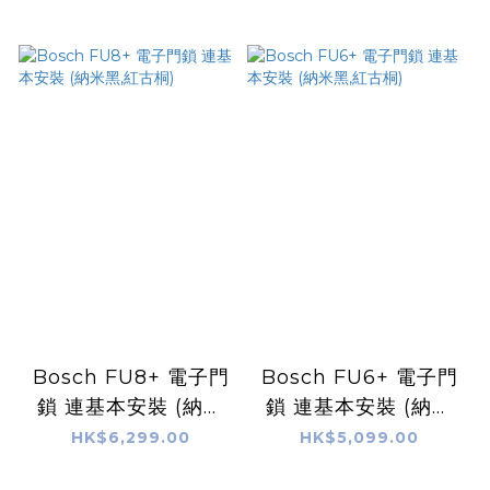
D100 國際版 香港行
貨
Bosch FU8+ 電子門
Bosch FU6+ 電子門
鎖 連基本安裝 (納米
鎖 連基本安裝 (納米
黑,紅古桐)
黑,紅古桐)
HK$6,299.00
HK$5,099.00