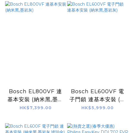
Bosch EL800VF 連
Bosch EL600VF 電
基本安裝 (納米黑,墨岩
子門鎖 連基本安裝 (納
灰)
米黑,墨岩灰)
HK$7,399.00
HK$5,999.00