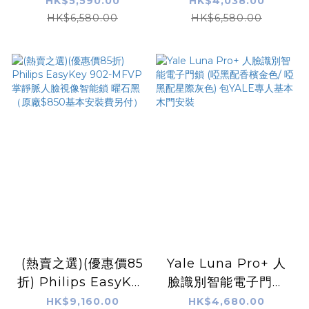
FVP人臉視像智能鎖
EasyKey DDL720-
HK$5,590.00
HK$4,038.00
（原廠安裝費另付）
MVP 掌靜脈視像智能
HK$6,580.00
HK$6,580.00
鎖 （原廠安裝費另
付）
(熱賣之選)(優惠價85
Yale Luna Pro+ 人
折) Philips EasyKey
臉識別智能電子門鎖
902-MFVP 掌靜脈人
(啞黑配香檳金色/ 啞
HK$9,160.00
HK$4,680.00