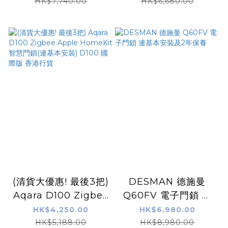
智能門鎖 連基本安裝
連基本安裝
HK$7,740.00
HK$6,680.00
(清貨大優惠! 最後3把)
DESMAN 德施曼
Aqara D100 Zigbee
Q60FV 電子門鎖 連
Apple HomeKit 智
基本安裝及2年保養
HK$4,250.00
HK$6,980.00
慧門鎖(連基本安裝)
HK$5,188.00
HK$8,980.00