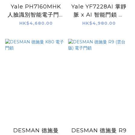
Yale PH7160MHK
Yale YF7228AI 掌靜
人臉識別智能電子門鎖
脈 x AI 智能門鎖 包
包YALE專人基本木門
YALE專人基本木門安
HK$4,680.00
HK$4,980.00
安裝 (黑色及星際灰)
裝 (黑色及漸變色)
DESMAN 德施曼
DESMAN 德施曼 R9