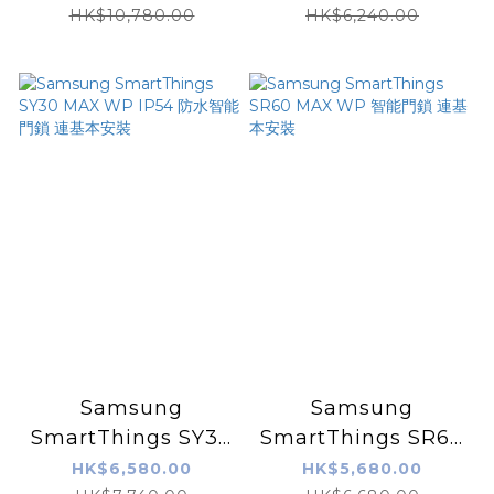
臉視像智能鎖 曜石黑
黑配星際灰色) 包
HK$10,780.00
HK$6,240.00
（原廠$850基本安裝
YALE專人基本木門安
費另付）
裝
Samsung
Samsung
SmartThings SY30
SmartThings SR60
MAX WP IP54 防水
MAX WP 智能門鎖
HK$6,580.00
HK$5,680.00