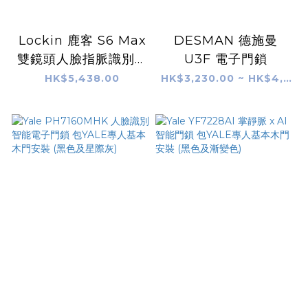
Lockin 鹿客 S6 Max
DESMAN 德施曼
雙鏡頭人臉指脈識別智
U3F 電子門鎖
能門鎖 (曜石黑/幻霧
HK$5,438.00
HK$3,230.00 ~ HK$4,230.00
紫)