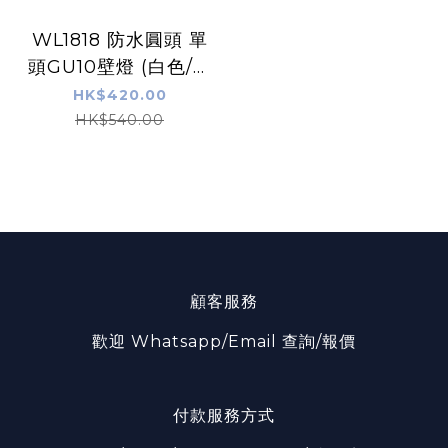
WL1818 防水圓頭 單
頭GU10壁燈 (白色/灰
色)
HK$420.00
HK$540.00
顧客服務
歡迎 Whatsapp/Email 查詢/報價
付款服務方式