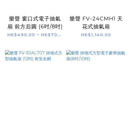
樂聲 窗口式電子抽氣
樂聲 FV-24CMH1 天
扇 前方后圓 (6吋/8吋)
花式抽氣扇
HK$490.00 ~ HK$700.00
HK$1,140.00