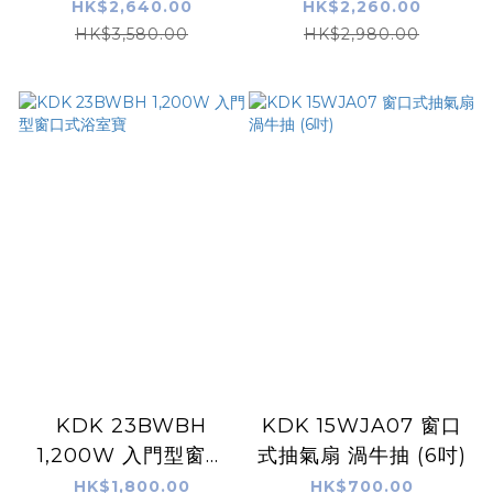
珠白色) 高級型
HK$2,640.00
HK$2,260.00
HK$3,580.00
HK$2,980.00
KDK 23BWBH
KDK 15WJA07 窗口
1,200W 入門型窗口
式抽氣扇 渦牛抽 (6吋)
式浴室寶
HK$1,800.00
HK$700.00