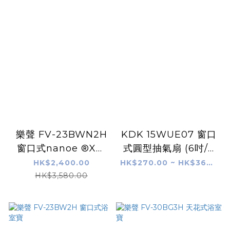
樂聲 FV-23BWN2H
KDK 15WUE07 窗口
窗口式nanoe ®X浴
式圓型抽氣扇 (6吋/8
室寶
吋)
HK$2,400.00
HK$270.00 ~ HK$360.00
HK$3,580.00