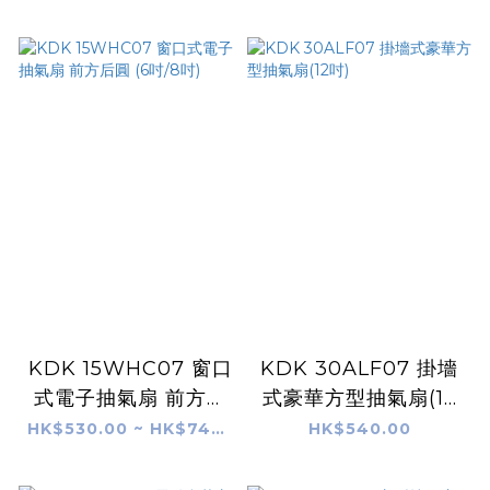
KDK 15WHC07 窗口
KDK 30ALF07 掛墻
式電子抽氣扇 前方后
式豪華方型抽氣扇(12
圓 (6吋/8吋)
吋)
HK$530.00 ~ HK$740.00
HK$540.00