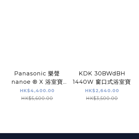
Panasonic 樂聲
KDK 30BWdBH
nanoe ® X 浴室寶
1440W 窗口式浴室寶
FV-40BEN4H
HK$4,400.00
HK$2,640.00
HK$5,600.00
HK$3,500.00