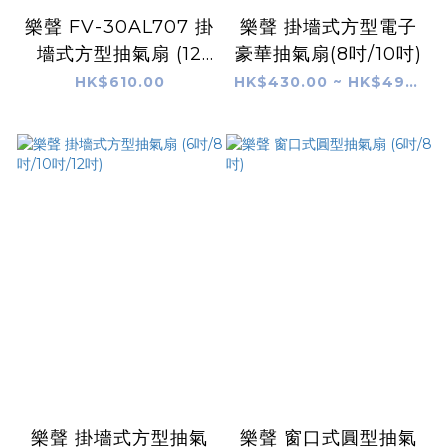
樂聲 FV-30AL707 掛
樂聲 掛墻式方型電子
墻式方型抽氣扇 (12
豪華抽氣扇(8吋/10吋)
吋) 有安全網
HK$610.00
HK$430.00 ~ HK$490.00
樂聲 掛墻式方型抽氣
樂聲 窗口式圓型抽氣