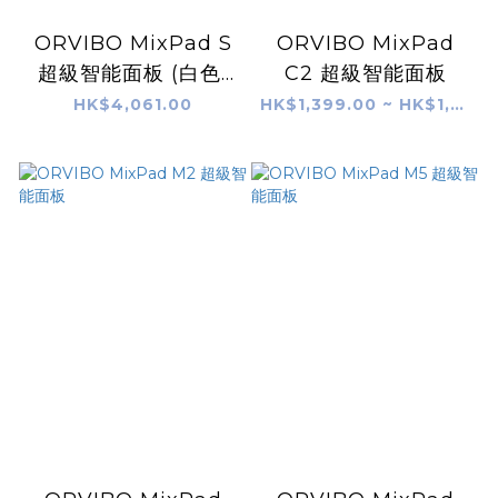
ORVIBO MixPad S
ORVIBO MixPad
超級智能面板 (白色/
C2 超級智能面板
灰色/金色)
HK$4,061.00
HK$1,399.00 ~ HK$1,748.00